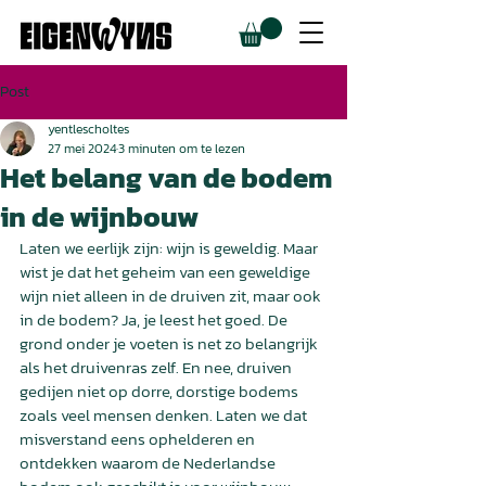
Post
yentlescholtes
27 mei 2024
3 minuten om te lezen
Het belang van de bodem
in de wijnbouw
Laten we eerlijk zijn: wijn is geweldig. Maar 
wist je dat het geheim van een geweldige 
wijn niet alleen in de druiven zit, maar ook 
in de bodem? Ja, je leest het goed. De 
grond onder je voeten is net zo belangrijk 
als het druivenras zelf. En nee, druiven 
gedijen niet op dorre, dorstige bodems 
zoals veel mensen denken. Laten we dat 
misverstand eens ophelderen en 
ontdekken waarom de Nederlandse 