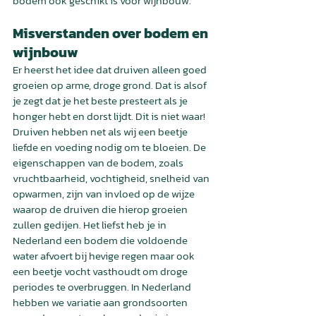
bodem ook geschikt is voor wijnbouw.
Misverstanden over bodem en 
wijnbouw
Er heerst het idee dat druiven alleen goed 
groeien op arme, droge grond. Dat is alsof 
je zegt dat je het beste presteert als je 
honger hebt en dorst lijdt. Dit is niet waar! 
Druiven hebben net als wij een beetje 
liefde en voeding nodig om te bloeien. De 
eigenschappen van de bodem, zoals 
vruchtbaarheid, vochtigheid, snelheid van 
opwarmen, zijn van invloed op de wijze 
waarop de druiven die hierop groeien 
zullen gedijen. Het liefst heb je in 
Nederland een bodem die voldoende 
water afvoert bij hevige regen maar ook 
een beetje vocht vasthoudt om droge 
periodes te overbruggen. In Nederland 
hebben we variatie aan grondsoorten 