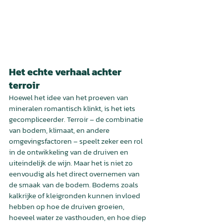
Het echte verhaal achter 
terroir
Hoewel het idee van het proeven van 
mineralen romantisch klinkt, is het iets 
gecompliceerder. Terroir – de combinatie 
van bodem, klimaat, en andere 
omgevingsfactoren – speelt zeker een rol 
in de ontwikkeling van de druiven en 
uiteindelijk de wijn. Maar het is niet zo 
eenvoudig als het direct overnemen van 
de smaak van de bodem. Bodems zoals 
kalkrijke of kleigronden kunnen invloed 
hebben op hoe de druiven groeien, 
hoeveel water ze vasthouden, en hoe diep 