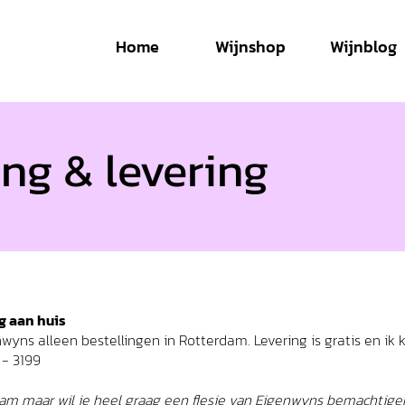
Home
Wijnshop
Wijnblog
ing & levering
g aan huis
yns alleen bestellingen in Rotterdam. Levering is gratis en ik 
- 3199
am maar wil je heel graag een flesje van Eigenwyns bemachtigen