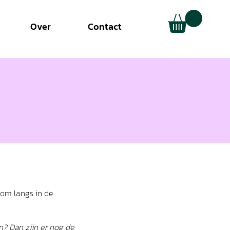
Over
Contact
kom langs in de
? Dan zijn er nog de