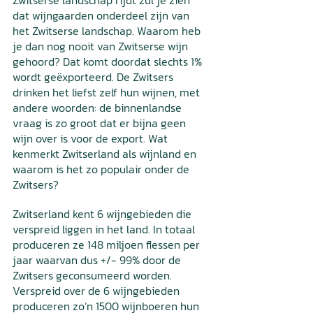
dat wijngaarden onderdeel zijn van 
het Zwitserse landschap. Waarom heb 
je dan nog nooit van Zwitserse wijn 
gehoord? Dat komt doordat slechts 1% 
wordt geëxporteerd. De Zwitsers 
drinken het liefst zelf hun wijnen, met 
andere woorden: de binnenlandse 
vraag is zo groot dat er bijna geen 
wijn over is voor de export. Wat 
kenmerkt Zwitserland als wijnland en 
waarom is het zo populair onder de 
Zwitsers? 
Zwitserland kent 6 wijngebieden die 
verspreid liggen in het land. In totaal 
produceren ze 148 miljoen flessen per 
jaar waarvan dus +/- 99% door de 
Zwitsers geconsumeerd worden. 
Verspreid over de 6 wijngebieden 
produceren zo’n 1500 wijnboeren hun 