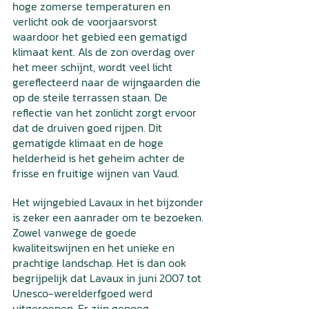
hoge zomerse temperaturen en 
verlicht ook de voorjaarsvorst 
waardoor het gebied een gematigd 
klimaat kent. Als de zon overdag over 
het meer schijnt, wordt veel licht 
gereflecteerd naar de wijngaarden die 
op de steile terrassen staan. De 
reflectie van het zonlicht zorgt ervoor 
dat de druiven goed rijpen. Dit 
gematigde klimaat en de hoge 
helderheid is het geheim achter de 
frisse en fruitige wijnen van Vaud.
Het wijngebied Lavaux in het bijzonder 
is zeker een aanrader om te bezoeken. 
Zowel vanwege de goede 
kwaliteitswijnen en het unieke en 
prachtige landschap. Het is dan ook 
begrijpelijk dat Lavaux in juni 2007 tot 
Unesco-werelderfgoed werd 
uitgeroepen. Er zijn genoeg 