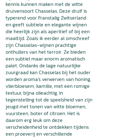
kennis kunnen maken met de witte 
druivensoort Chasselas. Deze druif is 
typerend voor Franstalig Zwitserland 
en geeft subtiele en elegante wijnen 
die heerlijk zijn als aperitief of bij een 
maaltijd. Zoals ik eerder al omschreef 
zijn Chasselas-wijnen prachtige 
onthullers van het terroir. Ze bieden 
een subtiel maar enorm aromatisch 
palet. Ondanks de lage natuurlijke 
zuurgraad kan Chasselas bij het ouder 
worden aroma's verwerven van honing, 
vlierbloesem, kamille, met een romige 
textuur, bijna olieachtig, in 
tegenstelling tot de speelsheid van zijn 
jeugd met tonen van witte bloemen, 
vuursteen, boter of citroen. Het is 
daarom erg leuk om deze 
verscheidenheid te ontdekken tijdens 
een proeverij en verschillende 